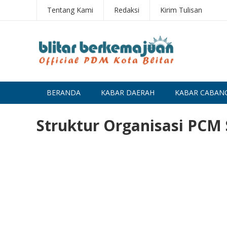
Tentang Kami
Redaksi
Kirim Tulisan
BERANDA
KABAR DAERAH
KABAR CABAN
Struktur Organisasi PC