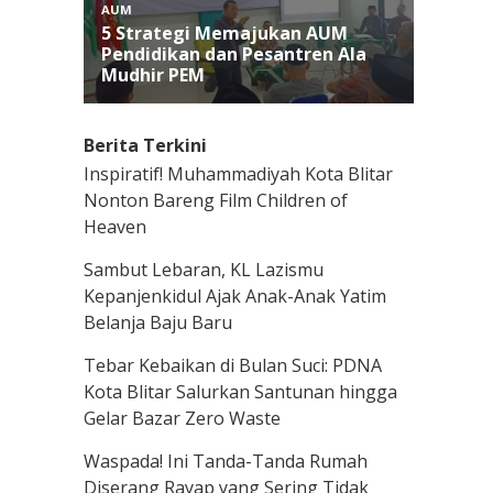
Berita Terkini
Inspiratif! Muhammadiyah Kota Blitar
Nonton Bareng Film Children of
Heaven
Sambut Lebaran, KL Lazismu
Kepanjenkidul Ajak Anak-Anak Yatim
Belanja Baju Baru
Tebar Kebaikan di Bulan Suci: PDNA
Kota Blitar Salurkan Santunan hingga
Gelar Bazar Zero Waste
Waspada! Ini Tanda-Tanda Rumah
Diserang Rayap yang Sering Tidak