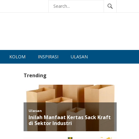
KOLOM
INSPIRASI
ULASAN
Trending