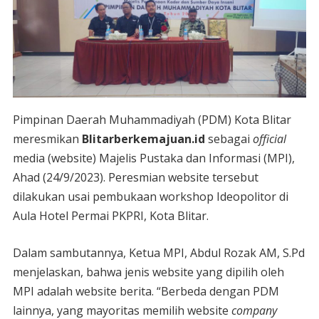
Pimpinan Daerah Muhammadiyah (PDM) Kota Blitar
meresmikan
Blitarberkemajuan.id
sebagai
official
media (website) Majelis Pustaka dan Informasi (MPI),
Ahad (24/9/2023). Peresmian website tersebut
dilakukan usai pembukaan workshop Ideopolitor di
Aula Hotel Permai PKPRI, Kota Blitar.
Dalam sambutannya, Ketua MPI, Abdul Rozak AM, S.Pd
menjelaskan, bahwa jenis website yang dipilih oleh
MPI adalah website berita. “Berbeda dengan PDM
lainnya, yang mayoritas memilih website
company