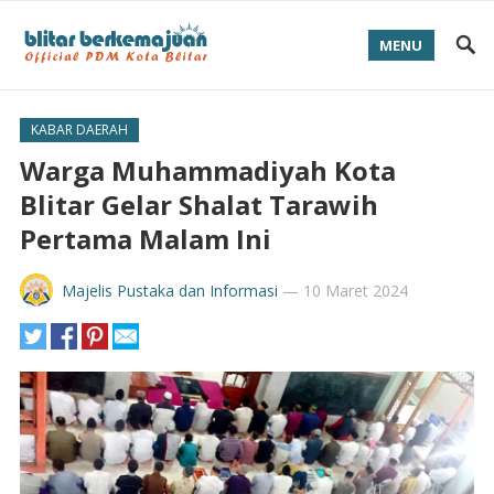
MENU
KABAR DAERAH
Warga Muhammadiyah Kota
Blitar Gelar Shalat Tarawih
Pertama Malam Ini
Majelis Pustaka dan Informasi
—
10 Maret 2024